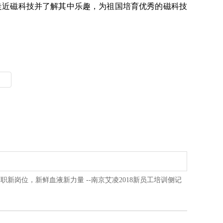
走近磁科技并了解其中乐趣，为祖国培育优秀的磁科技
职新岗位，新鲜血液新力量 --南京艾凌2018新员工培训侧记