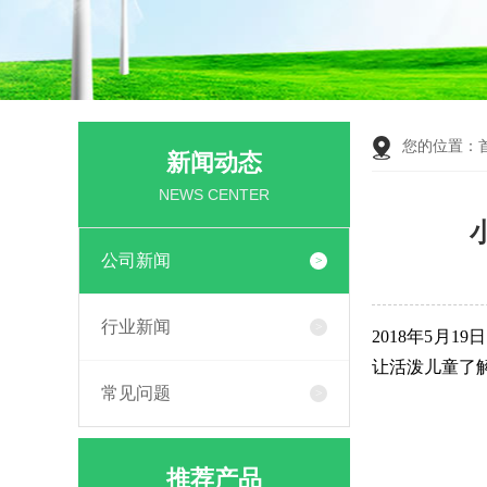
您的位置：
新闻动态
NEWS CENTER
公司新闻
行业新闻
2018年5
让活泼儿童了
常见问题
推荐产品