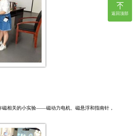
返回顶部
作磁相关的小实验——磁动力电机、磁悬浮和指南针，