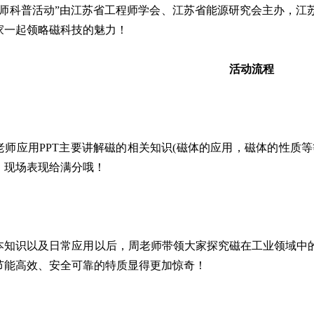
程师科普活动”由江苏省工程师学会、江苏省能源研究会主办，江
家一起领略磁科技的魅力！
活动流程
老师应用PPT主要讲解磁的相关知识(磁体的应用，磁体的性质
，现场表现给满分哦！
本知识以及日常应用以后，周老师带领大家探究磁在工业领域中
节能高效、安全可靠的特质显得更加惊奇！