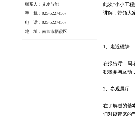
此次“小小工
联系人：艾凌节能
讲解，带领大
手 机：025-52274567
电 话：025-52274567
地 址：南京市栖霞区
1、走近磁铁
在报告厅，周
积极参与互动
2、参观展厅
在了解磁的基
们对磁带来的