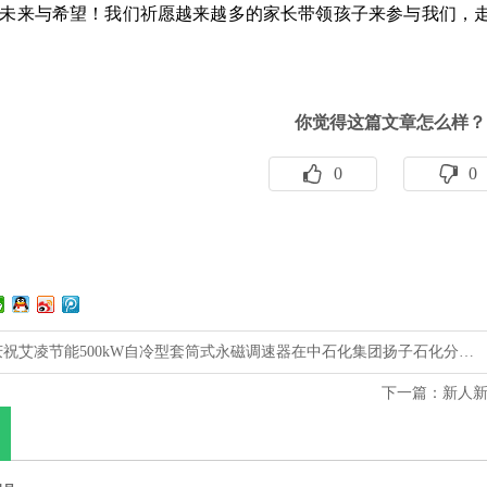
未来与希望！我们祈愿越来越多的家长带领孩子来参与我们，
你觉得这篇文章怎么样？
0
0
庆祝艾凌节能500kW自冷型套筒式永磁调速器在中石化集团扬子石化分…
下一篇：
新人新