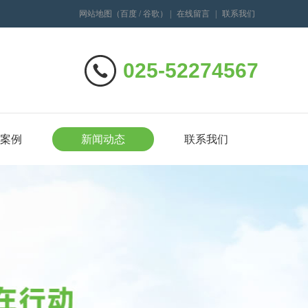
网站地图
（
百度
/
谷歌
）
|
在线留言
|
联系我们
025-52274567
案例
新闻动态
联系我们