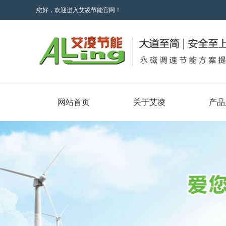
您好，欢迎进入艾凌节能官网！
网站首页
关于艾凌
产品