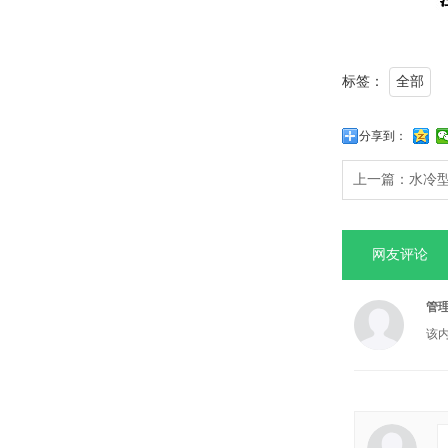
标签：
全部
分享到：
上一篇：
水冷
网友评论
管
该