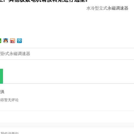
水冷型立式
永磁调速器
型卧式永磁调速器
理员
内容暂无评论