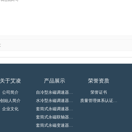
友
关于艾凌
产品展示
荣誉资质
公司简介
自冷型永磁调速器…
荣誉证书
创始人简介
水冷型永磁调速器…
质量管理体系认证…
企业文化
套筒式永磁调速器…
套筒式永磁联轴器…
套筒式永磁变速器…