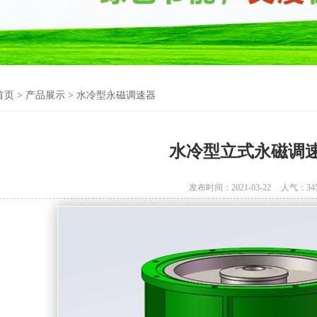
首页
>
产品展示
>
水冷型永磁调速器
水冷型立式永磁调
发布时间：2021-03-22
人气：
34