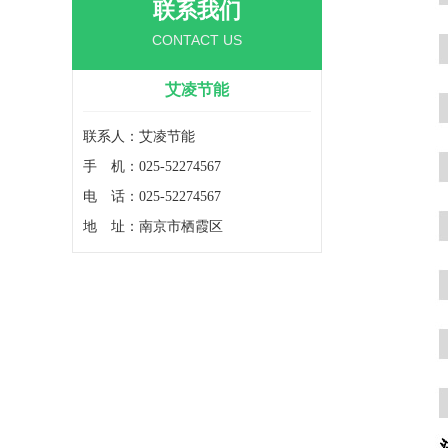
联系我们
CONTACT US
艾凌节能
联系人：艾凌节能
手 机：025-52274567
电 话：025-52274567
地 址：南京市栖霞区