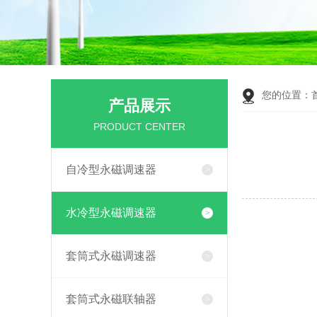
您的位置：
产品展示
PRODUCT CENTER
自冷型永磁调速器
水冷型永磁调速器
套筒式永磁调速器
套筒式永磁联轴器